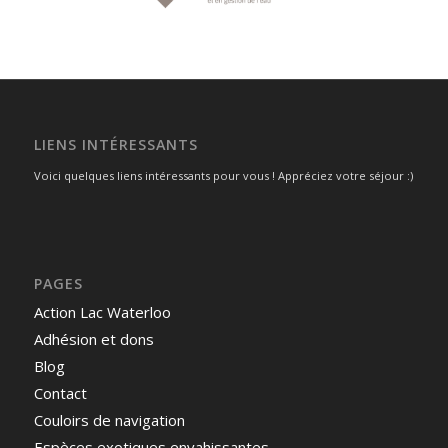
LIENS INTÉRESSANTS
Voici quelques liens intéressants pour vous ! Appréciez votre séjour :)
PAGES
Action Lac Waterloo
Adhésion et dons
Blog
Contact
Couloirs de navigation
Espèces exotiques envahissantes