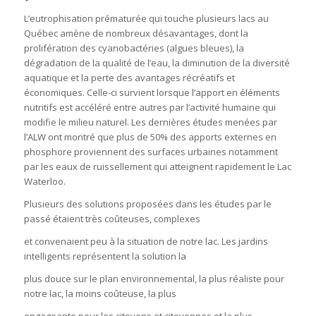
L’eutrophisation prématurée qui touche plusieurs lacs au
Québec amène de nombreux désavantages, dont la
prolifération des cyanobactéries (algues bleues), la
dégradation de la qualité de l’eau, la diminution de la diversité
aquatique et la perte des avantages récréatifs et
économiques. Celle-ci survient lorsque l’apport en éléments
nutritifs est accéléré entre autres par l’activité humaine qui
modifie le milieu naturel. Les dernières études menées par
l’ALW ont montré que plus de 50% des apports externes en
phosphore proviennent des surfaces urbaines notamment
par les eaux de ruissellement qui atteignent rapidement le Lac
Waterloo.
Plusieurs des solutions proposées dans les études par le
passé étaient très coûteuses, complexes
et convenaient peu à la situation de notre lac. Les jardins
intelligents représentent la solution la
plus douce sur le plan environnemental, la plus réaliste pour
notre lac, la moins coûteuse, la plus