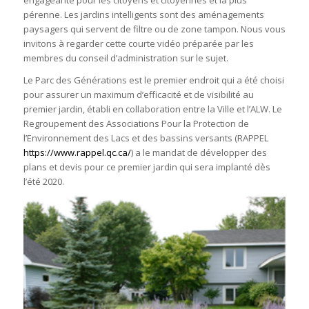
engageante pour les citoyens et citoyennes et la plus
pérenne. Les jardins intelligents sont des aménagements
paysagers qui servent de filtre ou de zone tampon. Nous vous
invitons à regarder cette courte vidéo préparée par les
membres du conseil d’administration sur le sujet.
Le Parc des Générations est le premier endroit qui a été choisi
pour assurer un maximum d’efficacité et de visibilité au
premier jardin, établi en collaboration entre la Ville et l’ALW. Le
Regroupement des Associations Pour la Protection de
l’Environnement des Lacs et des bassins versants (RAPPEL
https://www.rappel.qc.ca/
) a le mandat de développer des
plans et devis pour ce premier jardin qui sera implanté dès
l’été 2020.